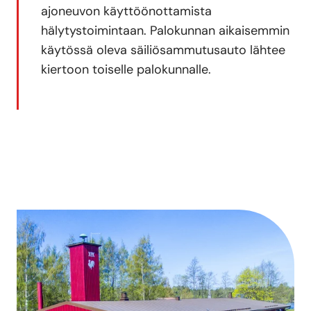
ajoneuvon käyttöönottamista
hälytystoimintaan. Palokunnan aikaisemmin
käytössä oleva säiliösammutusauto lähtee
kiertoon toiselle palokunnalle.