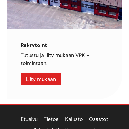
Rekrytointi
Tutustu ja liity mukaan VPK -
toimintaan.
Liity mukaan
Etusivu
Tietoa
Kalusto
Osastot