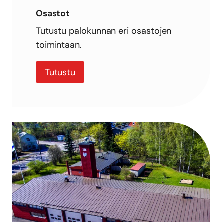
Osastot
Tutustu palokunnan eri osastojen
toimintaan.
Tutustu