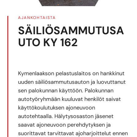
AJANKOHTAISTA
SÄILIÖSAMMUTUSA
UTO KY 162
Kymenlaakson pelastuslaitos on hankkinut
uuden säiliösammutusauton ja luovuttanut
sen palokunnan käyttöön. Palokunnan
autotyöryhmään kuuluvat henkilöt saivat
käyttökoulutuksen ajoneuvoon
autotehtaalla. Hälytysosaston jäsenet
saavat ajoneuvoon perehdytyksen ja
suorittavat tarvittavat ajoharjoittelut ennen