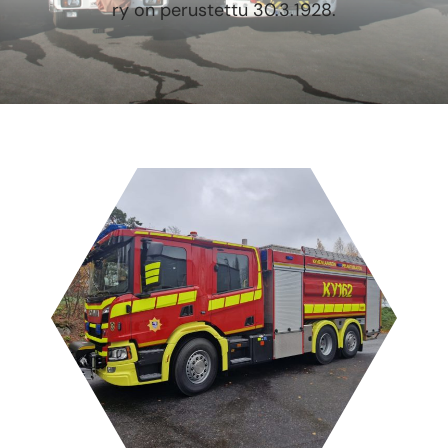
ry on perustettu 30.3.1928.