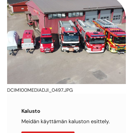
DCIM100MEDIADJI_0497.JPG
Kalusto
Meidän käyttämän kaluston esittely.