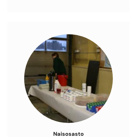
Naisosasto