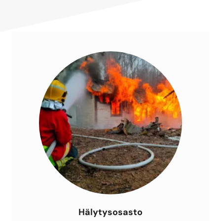
Hälytysosasto