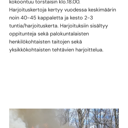
kokoontuu torstaisin klo.18.00.
Harjoituskertoja kertyy vuodessa keskimäärin
noin 40-45 kappaletta ja kesto 2-3
tuntia/harjoituskerta. Harjoituksiin sisältyy
oppitunteja sekä palokuntalaisten
henkilökohtaisten taitojen sekä
yksikkökohtaisten tehtävien harjoittelua.