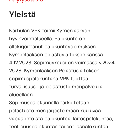
Yleistä
Karhulan VPK toimii Kymenlaakson
hyvinvointialueella. Palokunta on
allekirjoittanut palokuntasopimuksen
Kymenlaakson pelastuslaitoksen kanssa
4.12.2023. Sopimuskausi on voimassa v.2024-
2028. Kymenlaakson Pelastuslaitoksen
sopimuspalokuntana VPK tuottaa
turvallisuus- ja pelastustoimenpalveluja
alueellaan.
Sopimuspalokunnalla tarkoitetaan
pelastustoimen järjestelmään kuuluvaa
vapaaehtoista palokuntaa, laitospalokuntaa,
teollisuuspalokuntaa tai sotilaspalokuntaa,