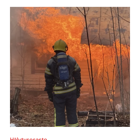
Hälytysosasto