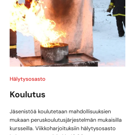
Hälytysosasto
Koulutus
Jäsenistöä koulutetaan mahdollisuuksien
mukaan peruskoulutusjärjestelmän mukaisilla
kursseilla. Viikkoharjoituksiin hälytysosasto