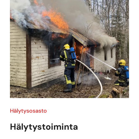
Hälytysosasto
Hälytystoiminta